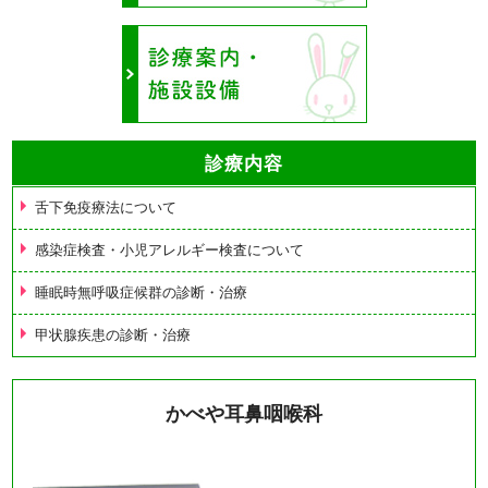
診療内容
舌下免疫療法について
感染症検査・小児アレルギー検査について
睡眠時無呼吸症候群の診断・治療
甲状腺疾患の診断・治療
かべや耳鼻咽喉科