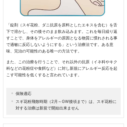
「錠剤（スギ花粉、ダニ抗原を原料としたエキスを含む）を舌
下で溶かし、その後そのまま飲み込みます。これを毎日繰り返
すことで、身体をアレルギーの原因となる物質に慣れされる事
で過敏に反応しないようにする」という治療法です。ある意
味、完治の可能性のある唯一の方法です。
また、この治療を行うことで、それ以外の抗原（イネ科やキク
科などの花粉症や食餌など）に対し新規にアレルギー反応を起
こす可能性を低くすると言われています。
保険適応
スギ花粉飛散時期（2月～GW後頃まで）は、スギ花粉に
対する治療は新規で開始出来ません