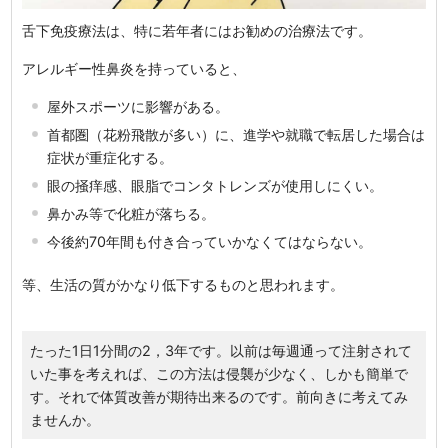
舌下免疫療法は、特に若年者にはお勧めの治療法です。
アレルギー性鼻炎を持っていると、
屋外スポーツに影響がある。
首都圏（花粉飛散が多い）に、進学や就職で転居した場合は
症状が重症化する。
眼の掻痒感、眼脂でコンタトレンズが使用しにくい。
鼻かみ等で化粧が落ちる。
今後約70年間も付き合っていかなくてはならない。
等、生活の質がかなり低下するものと思われます。
たった1日1分間の2，3年です。以前は毎週通って注射されて
いた事を考えれば、この方法は侵襲が少なく、しかも簡単で
す。それで体質改善が期待出来るのです。前向きに考えてみ
ませんか。