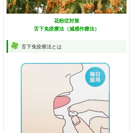
花粉症対策
舌下免疫療法（減感作療法）
舌下免疫療法とは