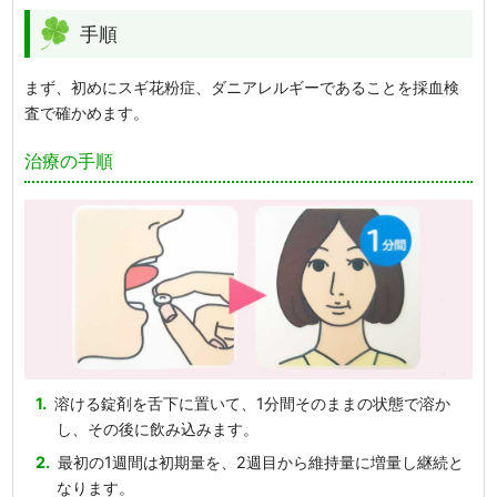
手順
まず、初めにスギ花粉症、ダニアレルギーであることを採血検
査で確かめます。
治療の手順
溶ける錠剤を舌下に置いて、1分間そのままの状態で溶か
し、その後に飲み込みます。
最初の1週間は初期量を、2週目から維持量に増量し継続と
なります。