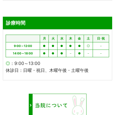
診療時間
月
火
水
木
金
土
日･祝
9:00～12:00
●
●
●
●
●
◎
－
14:00～18:00
●
●
●
－
●
－
－
◎
：9:00～13:00
休診日：日曜・祝日、木曜午後・土曜午後