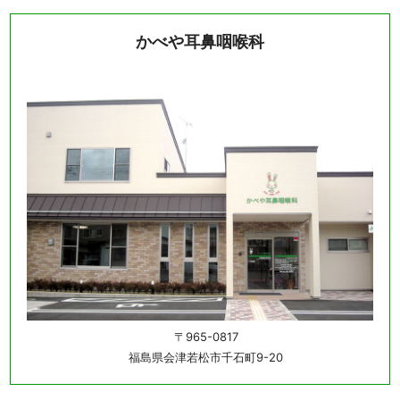
かべや耳鼻咽喉科
〒965-0817
福島県会津若松市千石町9-20