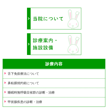
診療内容
舌下免疫療法について
鼻粘膜焼灼術について
睡眠時無呼吸症候群の診断・治療
甲状腺疾患の診断・治療