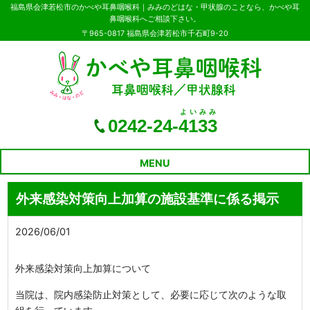
福島県会津若松市のかべや耳鼻咽喉科｜みみのどはな・甲状腺のことなら、かべや耳
鼻咽喉科へご相談下さい。
〒965-0817 福島県会津若松市千石町9-20
よいみみ
0242-24-
4133
MENU
外来感染対策向上加算の施設基準に係る掲示
2026/06/01
外来感染対策向上加算について
当院は、院内感染防止対策として、必要に応じて次のような取