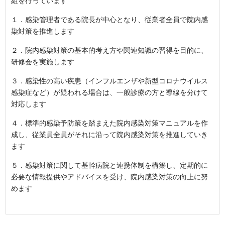
組を行っています
１．感染管理者である院長が中心となり、従業者全員で院内感
染対策を推進します
２．院内感染対策の基本的考え方や関連知識の習得を目的に、
研修会を実施します
３．感染性の高い疾患（インフルエンザや新型コロナウイルス
感染症など）が疑われる場合は、一般診療の方と導線を分けて
対応します
４．標準的感染予防策を踏まえた院内感染対策マニュアルを作
成し、従業員全員がそれに沿って院内感染対策を推進していき
ます
５．感染対策に関して基幹病院と連携体制を構築し、定期的に
必要な情報提供やアドバイスを受け、院内感染対策の向上に努
めます